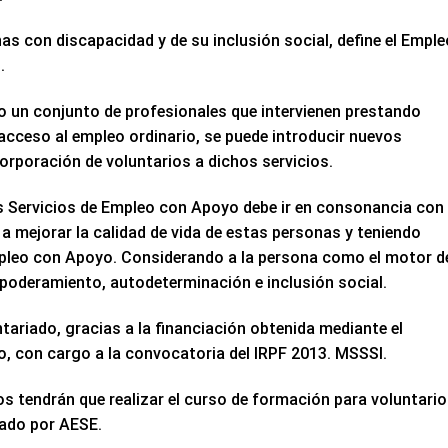
as con discapacidad y de su inclusión social, define el Emple
.
un conjunto de profesionales que intervienen prestando
acceso al empleo ordinario, se puede introducir nuevos
orporación de voluntarios a dichos servicios.
os Servicios de Empleo con Apoyo debe ir en consonancia con 
 a mejorar la calidad de vida de estas personas y teniendo
Empleo con Apoyo. Considerando a la persona como el motor d
poderamiento, autodeterminación e inclusión social.
ariado, gracias a la financiación obtenida mediante el
, con cargo a la convocatoria del IRPF 2013. MSSSI.
s tendrán que realizar el curso de formación para voluntari
cado por AESE.