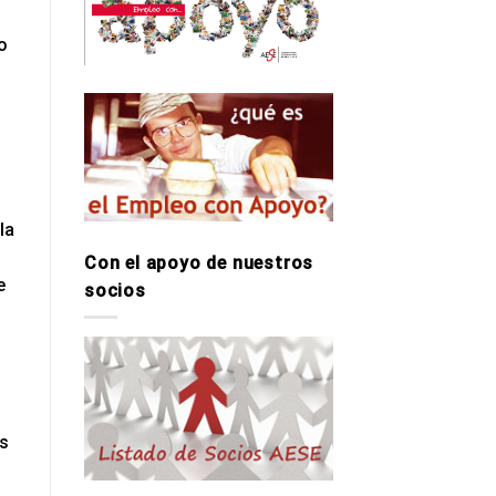
o
la
Con el apoyo de nuestros
e
socios
os