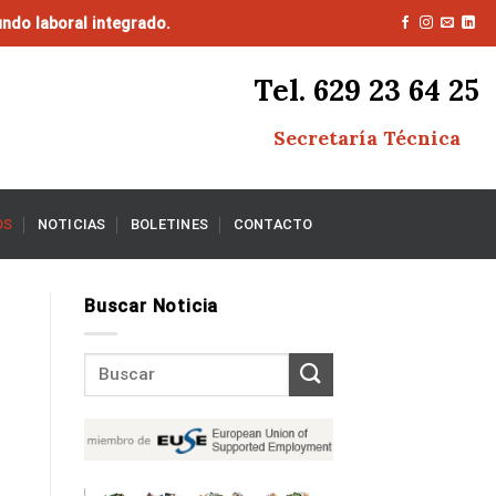
ndo laboral integrado.
Tel. 629 23 64 25
Secretaría Técnica
OS
NOTICIAS
BOLETINES
CONTACTO
Buscar Noticia