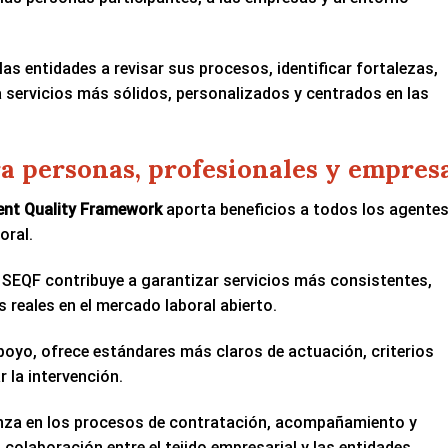
as entidades a revisar sus procesos, identificar fortalezas,
a servicios más sólidos, personalizados y centrados en las
a personas, profesionales y empres
nt Quality Framework
aporta beneficios a todos los agente
oral.
l SEQF contribuye a garantizar servicios más consistentes,
 reales en el mercado laboral abierto.
poyo, ofrece estándares más claros de actuación, criterios
 la intervención.
nza en los procesos de contratación, acompañamiento y
colaboración entre el tejido empresarial y las entidades