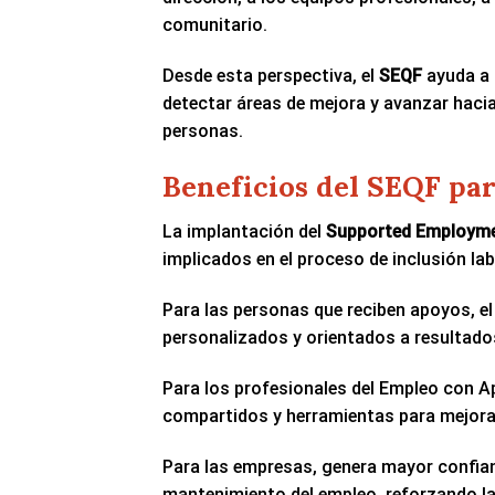
comunitario.
Desde esta perspectiva, el
SEQF
ayuda a l
detectar áreas de mejora y avanzar haci
personas.
Beneficios del SEQF par
La implantación del
Supported Employme
implicados en el proceso de inclusión lab
Para las personas que reciben apoyos, e
personalizados y orientados a resultados
Para los profesionales del Empleo con A
compartidos y herramientas para mejorar
Para las empresas, genera mayor confia
mantenimiento del empleo, reforzando la 