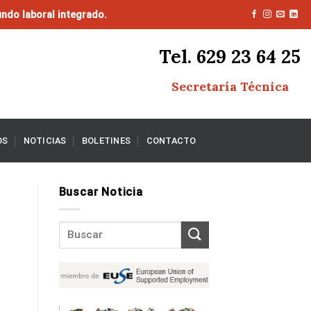
ndo laboral integrado.
Tel. 629 23 64 25
Secretaría Técnica
OS
NOTICIAS
BOLETINES
CONTACTO
Buscar Noticia