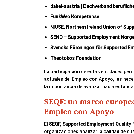
dabei-austria | Dachverband berufliche
FunkWeb Kompetanse
NIUSE, Northern Ireland Union of Su
SENO – Supported Employment Norg
Svenska Föreningen för Supported E
Theotokos Foundation
La participación de estas entidades per
actuales del Empleo con Apoyo, las neces
la importancia de avanzar hacia estánda
SEQF: un marco europeo
Empleo con Apoyo
El
SEQF, Supported Employment Quality
organizaciones analizar la calidad de su