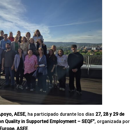
Apoyo, AESE
, ha participado durante los días
27, 28 y 29 de
 on Quality in Supported Employment – SEQF”
, organizada por
Europe, ASEE
.