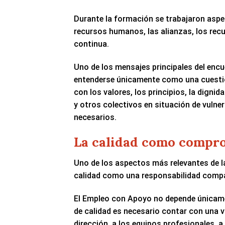
Durante la formación se trabajaron aspec
recursos humanos, las alianzas, los recu
continua.
Uno de los mensajes principales del encu
entenderse únicamente como una cuestión
con los valores, los principios, la digni
y otros colectivos en situación de vulne
necesarios.
La calidad como compro
Uno de los aspectos más relevantes de la
calidad como una responsabilidad compa
El Empleo con Apoyo no depende únicament
de calidad es necesario contar con una vi
dirección, a los equipos profesionales, a