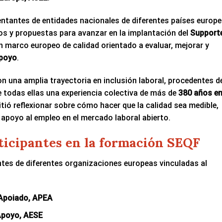
entantes de entidades nacionales de diferentes países europ
s y propuestas para avanzar en la implantación del
Support
un marco europeo de calidad orientado a evaluar, mejorar y
poyo
.
n una amplia trayectoria en inclusión laboral, procedentes d
 todas ellas una experiencia colectiva de más de
380 años e
tió reflexionar sobre cómo hacer que la calidad sea medible,
 apoyo al empleo en el mercado laboral abierto.
ticipantes en la formación SEQF
ntes de diferentes organizaciones europeas vinculadas al
Apoiado, APEA
Apoyo, AESE