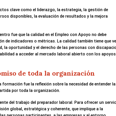
tos clave como el liderazgo, la estrategia, la gestión de
rsos disponibles, la evaluación de resultados y la mejora
entro fue que la calidad en el Empleo con Apoyo no debe
 de indicadores o métricas. La calidad también tiene que ve
dad, la oportunidad y el derecho de las personas con discapaci
rabilidad a acceder al mercado laboral abierto con los apoyos
miso de toda la organización
 formación fue la reflexión sobre la necesidad de entender la
rtida por toda la organización.
e del trabajo del preparador laboral. Para ofrecer un servi
sión global, estratégica y coherente, que implique a la
 las personas participantes, a las empresas y al entorno