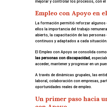
mejorar y controlar los procesos, con el fi
Empleo con Apoyo en el
La formación permitió reforzar algunos 
ellos la importancia del trabajo remuner
abierto, la capacitación de las personas
continuos y adaptados a cada situación
El Empleo con Apoyo se consolida como 
las personas con discapacidad
, especia
acceder, mantener y progresar en un pues
A través de dinámicas grupales, las enti
laboral, colaboración con empresas, part
oportunidades reales de empleo.
Un primer paso hacia u
con Apoyo