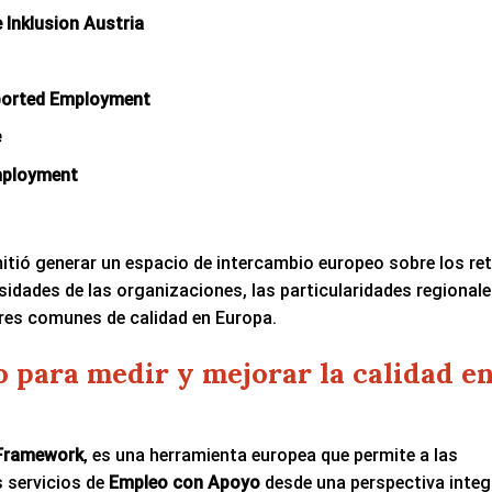
 Inklusion Austria
pported Employment
e
mployment
mitió generar un espacio de intercambio europeo sobre los re
idades de las organizaciones, las particularidades regionale
res comunes de calidad en Europa.
 para medir y mejorar la calidad e
 Framework
, es una herramienta europea que permite a las
s servicios de
Empleo con Apoyo
desde una perspectiva integr