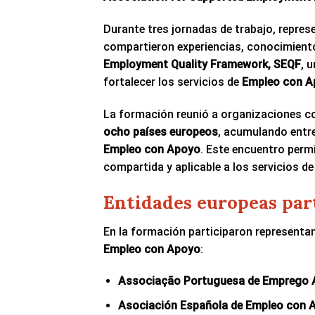
Durante tres jornadas de trabajo, repres
compartieron experiencias, conocimiento
Employment Quality Framework, SEQF
, 
fortalecer los servicios de
Empleo con A
La formación reunió a organizaciones co
ocho países europeos
, acumulando entre
Empleo con Apoyo
. Este encuentro permi
compartida y aplicable a los servicios de
Entidades europeas par
En la formación participaron representa
Empleo con Apoyo
:
Associação Portuguesa de Emprego 
Asociación Española de Empleo con 