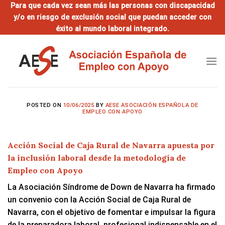
Saltar
Para que cada vez sean más las personas con discapacidad
y/o en riesgo de exclusión social que puedan acceder con
al
éxito al mundo laboral integrado.
contenido
POSTED ON
10/06/2025
BY
AESE ASOCIACIÓN ESPAÑOLA DE
EMPLEO CON APOYO
Acción Social de Caja Rural de Navarra apuesta por
la inclusión laboral desde la metodología de
Empleo con Apoyo
La Asociación Síndrome de Down de Navarra ha firmado
un convenio con la Acción Social de Caja Rural de
Navarra, con el objetivo de fomentar e impulsar la figura
de la preparadora laboral, profesional indispensable en el