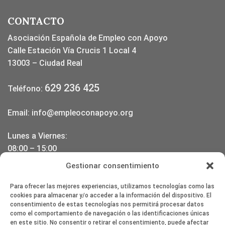
CONTACTO
Asociación Española de Empleo con Apoyo
Calle Estación Vía Crucis 1 Local 4
13003 – Ciudad Real
629 236 425
Teléfono:
Email:
info@empleoconapoyo.org
Lunes a Viernes:
08:00 – 15:00
17:00 – 20:00
Gestionar consentimiento
DONDE ESTAMOS
Para ofrecer las mejores experiencias, utilizamos tecnologías como las
cookies para almacenar y/o acceder a la información del dispositivo. El
consentimiento de estas tecnologías nos permitirá procesar datos
como el comportamiento de navegación o las identificaciones únicas
en este sitio. No consentir o retirar el consentimiento, puede afectar