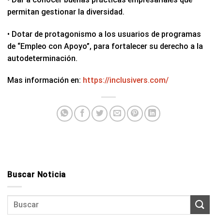
permitan gestionar la diversidad.
• Dotar de protagonismo a los usuarios de programas
de “Empleo con Apoyo”, para fortalecer su derecho a la
autodeterminación.
Mas información en:
https://inclusivers.com/
Buscar Noticia