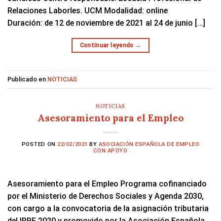
Relaciones Laborles. UCM Modalidad: online
Duración: de 12 de noviembre de 2021 al 24 de junio […]
Continuar leyendo
→
Publicado en
NOTICIAS
NOTICIAS
Asesoramiento para el Empleo
POSTED ON
22/02/2021
BY
ASOCIACIÓN ESPAÑOLA DE EMPLEO
CON APOYO
Asesoramiento para el Empleo Programa cofinanciado
por el Ministerio de Derechos Sociales y Agenda 2030,
con cargo a la convocatoria de la asignación tributaria
del IRPF 2020 y promovido por la Asociación Española