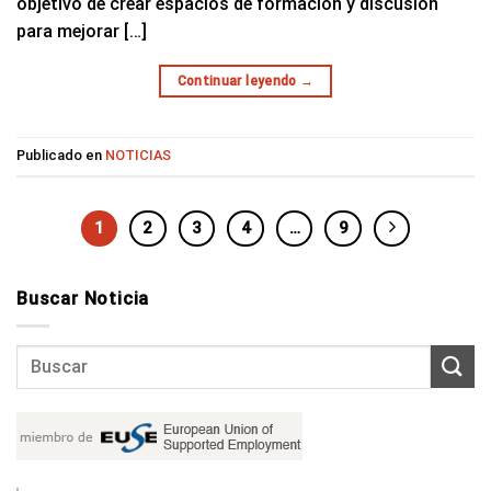
objetivo de crear espacios de formación y discusión
para mejorar […]
Continuar leyendo
→
Publicado en
NOTICIAS
1
2
3
4
…
9
Buscar Noticia