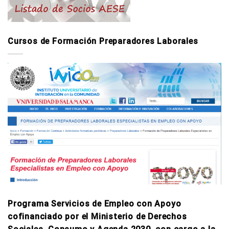
Cursos de Formación Preparadores Laborales
Programa Servicios de Empleo con Apoyo
cofinanciado por el Ministerio de Derechos