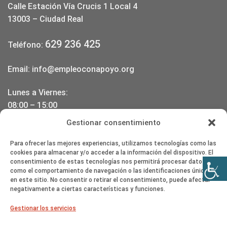
Calle Estación Vía Crucis 1 Local 4
13003 – Ciudad Real
629 236 425
Teléfono:
Email:
info@empleoconapoyo.org
Lunes a Viernes:
08:00 – 15:00
17:00 – 20:00
Gestionar consentimiento
DONDE ESTAMOS
Para ofrecer las mejores experiencias, utilizamos tecnologías como las
cookies para almacenar y/o acceder a la información del dispositivo. El
consentimiento de estas tecnologías nos permitirá procesar datos
como el comportamiento de navegación o las identificaciones únicas
en este sitio. No consentir o retirar el consentimiento, puede afectar
negativamente a ciertas características y funciones.
Haz clic en «Estoy de acuerdo» para
Gestionar los servicios
activar Google maps
Política de cookies