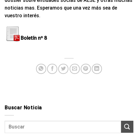
dossier sobre entidades socias de AESE y otras muchas
noticias mas. Esperamos que una vez más sea de
vuestro interés.
Boletí­n nº 8
Buscar Noticia