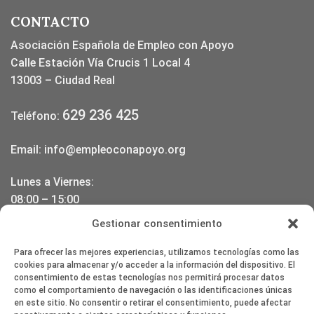
CONTACTO
Asociación Española de Empleo con Apoyo
Calle Estación Vía Crucis 1 Local 4
13003 – Ciudad Real
629 236 425
Teléfono:
Email:
info@empleoconapoyo.org
Lunes a Viernes:
08:00 – 15:00
17:00 – 20:00
Gestionar consentimiento
DONDE ESTAMOS
Para ofrecer las mejores experiencias, utilizamos tecnologías como las
cookies para almacenar y/o acceder a la información del dispositivo. El
consentimiento de estas tecnologías nos permitirá procesar datos
como el comportamiento de navegación o las identificaciones únicas
en este sitio. No consentir o retirar el consentimiento, puede afectar