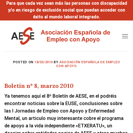
Saltar
Para que cada vez sean más las personas con discapacidad
y/o en riesgo de exclusión social que puedan acceder con
al
éxito al mundo laboral integrado.
contenido
POSTED ON
18/03/2010
BY
ASOCIACIÓN ESPAÑOLA DE EMPLEO
CON APOYO
Boletí­n nº 8, marzo 2010
Ya tenemos aquí el 8º Boletín de AESE, en el podréis
encontrar noticias sobre la EUSE, conclusiones sobre
las I Jornadas de Empleo con Apoyo y Enfermedad
Mental, un articulo muy interesante cobre el programa
de apoyo a la vida independiente «ETXERATU», un