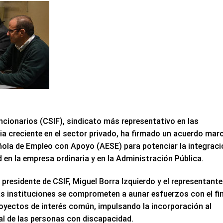
uncionarios (CSIF), sindicato más representativo en las
ia creciente en el sector privado, ha firmado un acuerdo mar
ola de Empleo con Apoyo (AESE) para potenciar la integraci
 en la empresa ordinaria y en la Administración Pública.
 presidente de CSIF, Miguel Borra Izquierdo y el representante
s instituciones se comprometen a aunar esfuerzos con el fi
proyectos de interés común, impulsando la incorporación al
al de las personas con discapacidad.