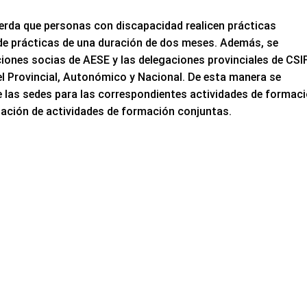
erda que personas con discapacidad realicen prácticas
de prácticas de una duración de dos meses. Además, se
iones socias de AESE y las delegaciones provinciales de CSI
el Provincial, Autonómico y Nacional. De esta manera se
de las sedes para las correspondientes actividades de formaci
lización de actividades de formación conjuntas.