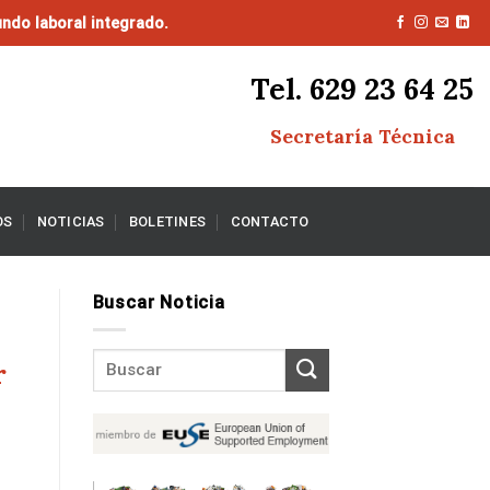
ndo laboral integrado.
Tel. 629 23 64 25
Secretaría Técnica
OS
NOTICIAS
BOLETINES
CONTACTO
Buscar Noticia
r