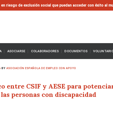
en riesgo de exclusión social que puedan acceder con éxito al mu
A
ASOCIARSE
COLABORADORES
DOCUMENTOS
VOLUNTARI
6
BY
ASOCIACIÓN ESPAÑOLA DE EMPLEO CON APOYO
o entre CSIF y AESE para potencia
e las personas con discapacidad