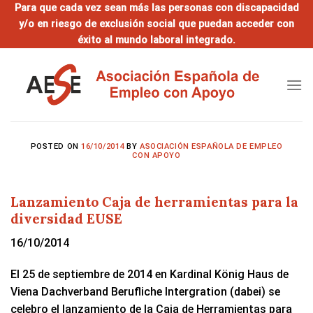
Saltar
Para que cada vez sean más las personas con discapacidad
y/o en riesgo de exclusión social que puedan acceder con
al
éxito al mundo laboral integrado.
contenido
POSTED ON
16/10/2014
BY
ASOCIACIÓN ESPAÑOLA DE EMPLEO
CON APOYO
Lanzamiento Caja de herramientas para la
diversidad EUSE
16/10/2014
El 25 de septiembre de 2014 en Kardinal König Haus de
Viena Dachverband Berufliche Intergration (dabei) se
celebro el lanzamiento de la Caja de Herramientas para