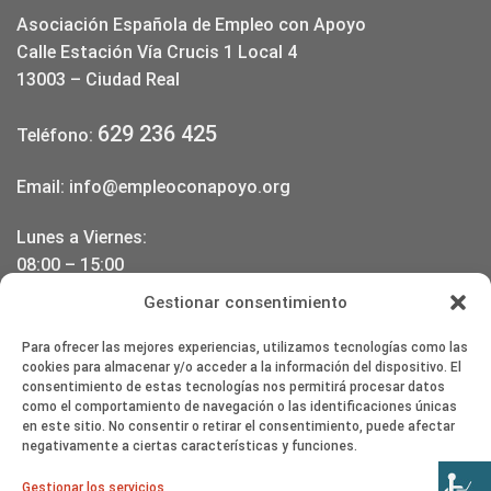
Asociación Española de Empleo con Apoyo
Calle Estación Vía Crucis 1 Local 4
13003 – Ciudad Real
629 236 425
Teléfono:
Email:
info@empleoconapoyo.org
Lunes a Viernes:
08:00 – 15:00
17:00 – 20:00
Gestionar consentimiento
DONDE ESTAMOS
Para ofrecer las mejores experiencias, utilizamos tecnologías como las
cookies para almacenar y/o acceder a la información del dispositivo. El
consentimiento de estas tecnologías nos permitirá procesar datos
como el comportamiento de navegación o las identificaciones únicas
en este sitio. No consentir o retirar el consentimiento, puede afectar
negativamente a ciertas características y funciones.
Haz clic en «Estoy de acuerdo» para
Gestionar los servicios