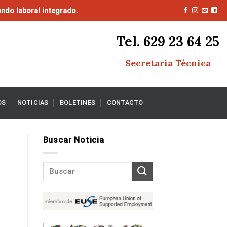
ndo laboral integrado.
Tel. 629 23 64 25
Secretaría Técnica
OS
NOTICIAS
BOLETINES
CONTACTO
Buscar Noticia