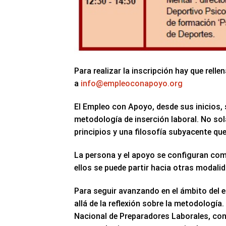
Para realizar la inscripción hay que rel
a
info@empleoconapoyo.org
El Empleo con Apoyo, desde sus inicios
metodología de inserción laboral. No sol
principios y una filosofía subyacente qu
La persona y el apoyo se configuran com
ellos se puede partir hacia otras modali
Para seguir avanzando en el ámbito del
allá de la reflexión sobre la metodolog
Nacional de Preparadores Laborales, con 