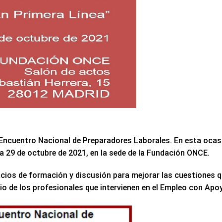
ncuentro Nacional de Preparadores Laborales. En esta ocas
ia 29 de octubre de 2021, en la sede de la Fundación ONCE.
acios de formación y discusión para mejorar las cuestiones 
rio de los profesionales que intervienen en el Empleo con Apo