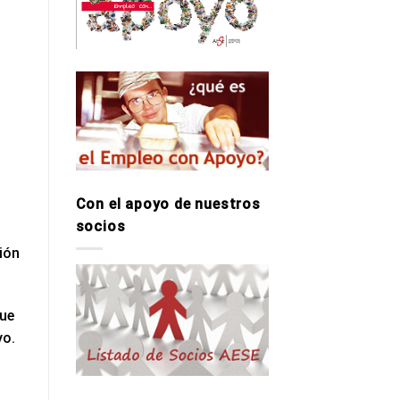
Con el apoyo de nuestros
socios
ión
que
yo.