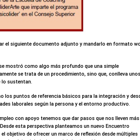
lenar el siguiente documento adjunto y mandarlo en formato w
, se mostró como algo más profundo que una simple
amente se trata de un procedimiento, sino que, conlleva uno
e lo sustentan.
o los puntos de referencia básicos para la integración y des
dades laborales según la persona y el entorno productivo.
 empleo con apoyo tenemos que dar pasos que nos lleven más
ía. Desde esta perspectiva planteamos un nuevo Encuentro
el objetivo de ofrecer un marco de reflexión desde múltiples