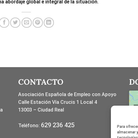
 abordaje global e integral de la situación.
CONTACTO
D
Asociación Española de Empleo con Apoyo
Calle Estación Vía Crucis 1 Local 4
la
13003 – Ciudad Real
629 236 425
Teléfono:
Para ofrece
almacenar y
tecnologías